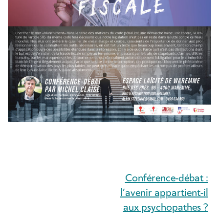
Conférence-débat :
NAVIGATION
l’avenir appartient-il
DE
aux psychopathes ?