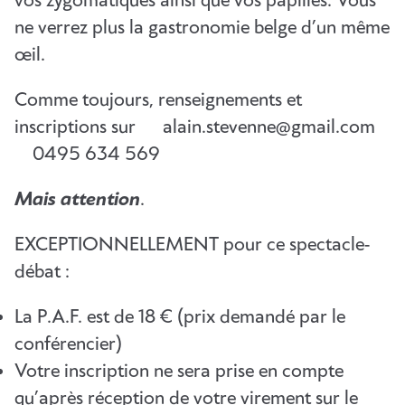
vos zygomatiques ainsi que vos papilles. Vous
ne verrez plus la gastronomie belge d’un même
œil.
Comme toujours, renseignements et
inscriptions sur alain.stevenne@gmail.com
0495 634 569
Mais attention
.
EXCEPTIONNELLEMENT pour ce spectacle-
débat :
La P.A.F. est de 18 € (prix demandé par le
conférencier)
Votre inscription ne sera prise en compte
qu’après réception de votre virement sur le