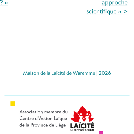
? »
approche
L’ARTICLE
scientifique ». >
Maison de la Laïcité de Waremme | 2026
Association membre du
Centre d'Action Laïque
de la Province de Liège