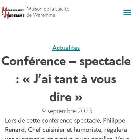
Aller
Maison de la Laïcité
directement
Men
de Waremme
vers
le
contenu
Actualites
Conférence – spectacle
: « J’ai tant à vous
dire »
19 septembre 2023
Lors de cette conférence-spectacle, Philippe
Renard, Chef cuisinier et humoriste, régalera