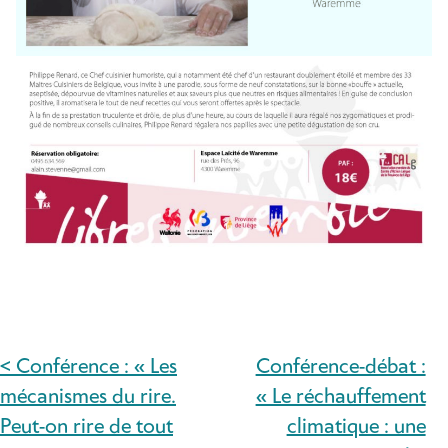
< Conférence : « Les
Conférence-débat :
NAVIGATION
mécanismes du rire.
« Le réchauffement
DE
Peut-on rire de tout
climatique : une